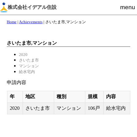
menu
株式会社イデアル住設
Home
|
Achievements
|
さいたま市,マンション
さいたま市,マンション
2020
さいたま市
マンション
給水宅内
申請内容
年
地区
種別
規模
内容
2020
さいたま市
マンション
106戸
給水宅内