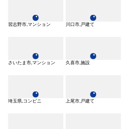
習志野市,マンション
川口市,戸建て
さいたま市,マンション
久喜市,施設
埼玉県,コンビニ
上尾市,戸建て