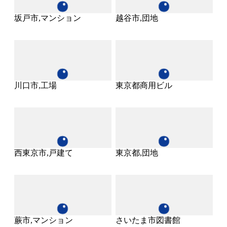
坂戸市,マンション
越谷市,団地
川口市,工場
東京都商用ビル
西東京市,戸建て
東京都,団地
蕨市,マンション
さいたま市図書館