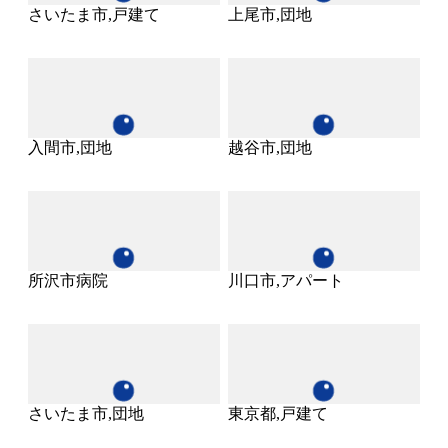
さいたま市,戸建て
上尾市,団地
入間市,団地
越谷市,団地
所沢市病院
川口市,アパート
さいたま市,団地
東京都,戸建て