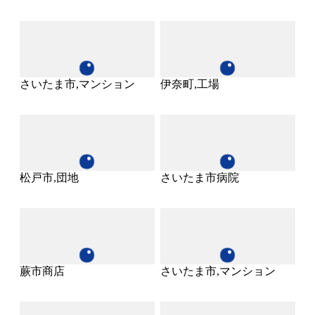
さいたま市,マンション
伊奈町,工場
松戸市,団地
さいたま市病院
蕨市商店
さいたま市,マンション