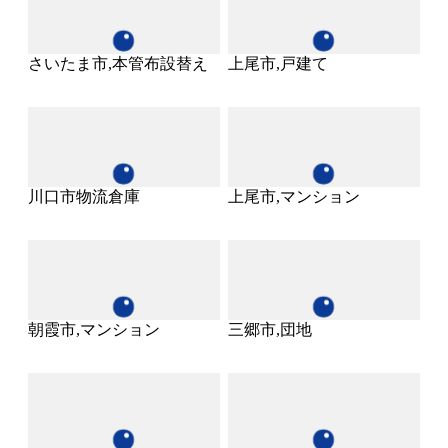
さいたま市,本管布設替え
上尾市,戸建て
川口市物流倉庫
上尾市,マンション
朝霞市,マンション
三郷市,団地