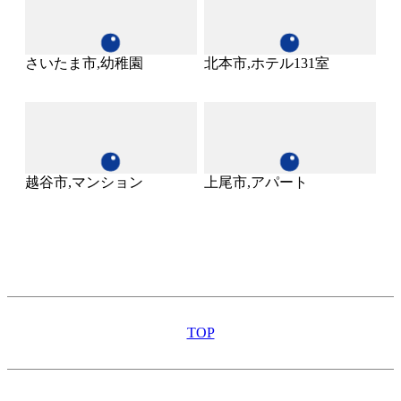
さいたま市,幼稚園
北本市,ホテル131室
越谷市,マンション
上尾市,アパート
TOP