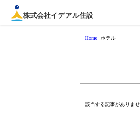
株式会社イデアル住設
Home
|
ホテル
該当する記事がありませ