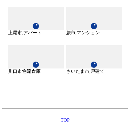
上尾市,アパート
蕨市,マンション
川口市物流倉庫
さいたま市,戸建て
TOP