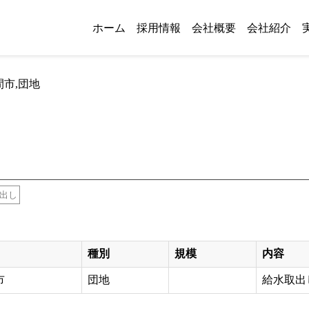
ホーム
採用情報
会社概要
会社紹介
市,団地
出し
種別
規模
内容
市
団地
給水取出